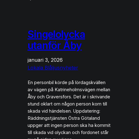
Singelolycka
utanför Åby
januari 3, 2026
Lokala Blåljusnyheter
En personbil körde på lördagskvällen
av vägen på Katrineholmsvägen mellan
Åby och Graversfors. Det är i skrivande
stund oklart om någon person kom till
skada vid händelsen. Uppdatering:
Räddningstjänsten Östra Götaland
uppger att ingen person ska ha kommit
till skada vid olyckan och fordonet står