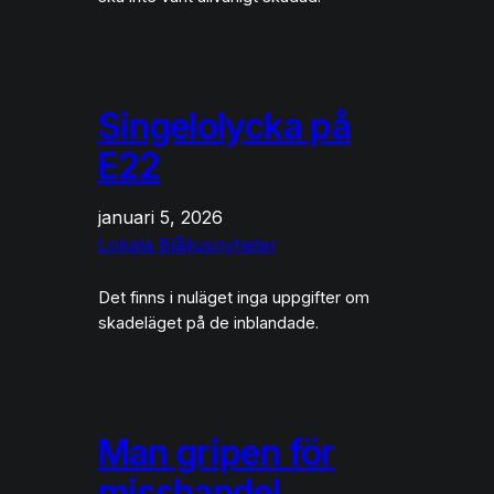
Singelolycka på
E22
januari 5, 2026
Lokala Blåljusnyheter
Det finns i nuläget inga uppgifter om
skadeläget på de inblandade.
Man gripen för
misshandel