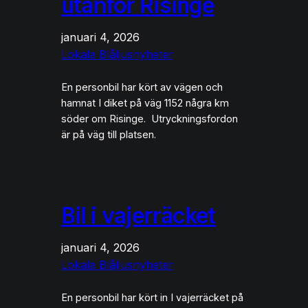
utanför Risinge
januari 4, 2026
Lokala Blåljusnyheter
En personbil har kört av vägen och
hamnat I diket på väg 1152 några km
söder om Risinge. Utryckningsfordon
är på väg till platsen.
Bil i vajerräcket
januari 4, 2026
Lokala Blåljusnyheter
En personbil har kört in I vajerräcket på