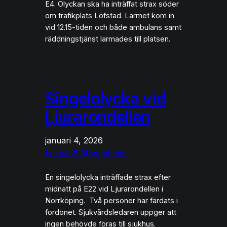
E4. Olyckan ska ha inträffat strax söder
om trafikplats Löfstad. Larmet kom in
vid 12.15-tiden och både ambulans samt
räddningstjänst larmades till platsen.
Singelolycka vid
Ljurarondellen
januari 4, 2026
Lokala Blåljusnyheter
En singelolycka inträffade strax efter
midnatt på E22 vid Ljurarondellen i
Norrköping. Två personer har färdats i
fordonet. Sjukvårdsledaren uppger att
ingen behövde föras till sjukhus.