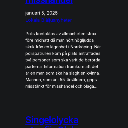
januari 5, 2026
Lokala Blåljusnyheter
Polis kontaktas av allmänheten strax
före midnatt då man hört högljudda
skrik från en lägenhet i Norrköping. När
polispatrullen kom på plats anträffades
två personer som ska varit de berörda
parterna. Information framkom att det
är en man som ska ha slagit en kvinna.
Mannen, som är i 55-årsåldern, grips
misstänkt för misshandel och olaga…
Singelolycka