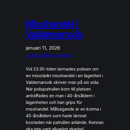
Misshandel i
Valdemarsvik
januari 11, 2026
Lokala Blåljusnyheter
Vid 23.30-tiden larmades polisen om
en misstänkt misshandel i en lägenhet i
Valdemarsvik skriver man på sin sida.
När polispatrullen kom till platsen
anträffades en man i 40-årsåldern i
lägenheten och han grips för
misshandel. Målsägande är en kvinna i
45-årsåldern som hade lämnat
bostaden när patrullen anlände. Kvinnan
ska inte varit allvarligt skadad.