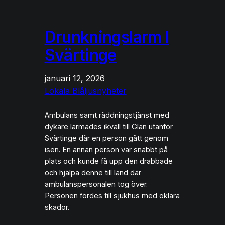
Drunkningslarm I
Svärtinge
januari 12, 2026
Lokala Blåljusnyheter
Ambulans samt räddningstjänst med
dykare larmades ikväll till Glan utanför
Svärtinge där en person gått genom
isen. En annan person var snabbt på
plats och kunde få upp den drabbade
och hjälpa denne till land där
ambulanspersonalen tog över.
Personen fördes till sjukhus med oklara
skador.