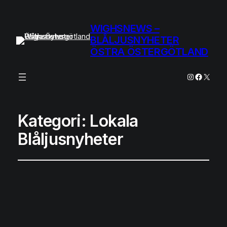
WIGHSNEWS –
BLÅLJUSNYHETER
ÖSTRA ÖSTERGÖTLAND
Instagram
Facebo
X
Kategori:
Lokala
Blåljusnyheter