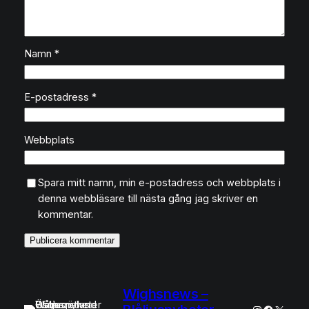
Namn
*
E-postadress
*
Webbplats
Spara mitt namn, min e-postadress och webbplats i
denna webbläsare till nästa gång jag skriver en
kommentar.
Wighsnews –