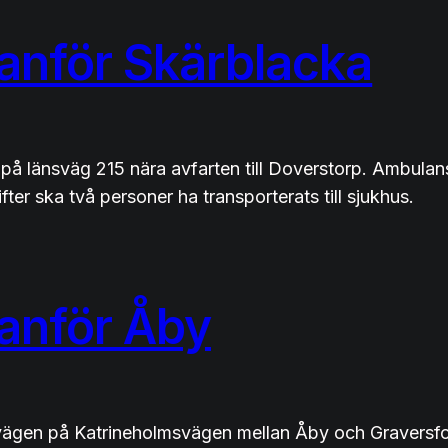
tanför Skärblacka
 på länsväg 215 nära avfarten till Doverstorp. Ambulan
fter ska två personer ha transporterats till sjukhus.
tanför Åby
vägen på Katrineholmsvägen mellan Åby och Graversfor