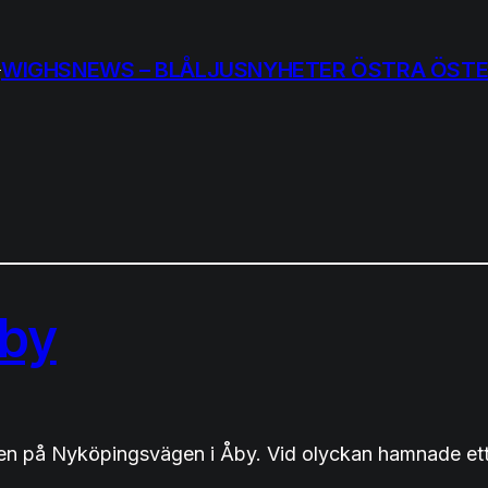
WIGHSNEWS – BLÅLJUSNYHETER ÖSTRA ÖST
Åby
gen på Nyköpingsvägen i Åby. Vid olyckan hamnade ett 