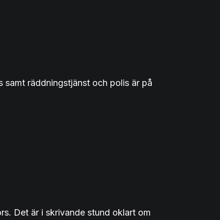
s samt räddningstjänst och polis är på
s. Det är i skrivande stund oklart om