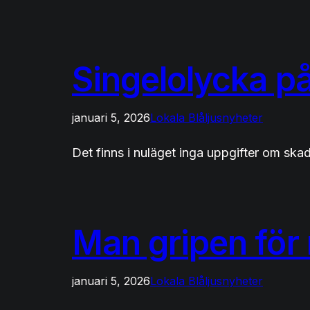
Singelolycka p
januari 5, 2026
Lokala Blåljusnyheter
Det finns i nuläget inga uppgifter om ska
Man gripen för
januari 5, 2026
Lokala Blåljusnyheter