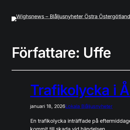
Författare:
Uffe
Trafikolycka i 
januari 18, 2026
Lokala Blåljusnyheter
En trafikolycka inträffade på eftermidda
kommit till skada vid händelsen.