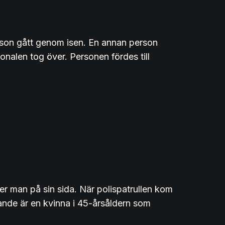
erson gått genom isen. En annan person
nalen tog över. Personen fördes till
er man på sin sida. När polispatrullen kom
gande är en kvinna i 45-årsåldern som