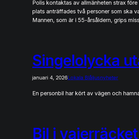
Polis kontaktas av allmänheten strax före
plats anträffades två personer som ska va
Mannen, som är i 55-årsåldern, grips mis
Singelolycka ut
januari 4, 2026
Lokala Blåljusnyheter
En personbil har kört av vägen och hamnat
Bil i vajerräcket