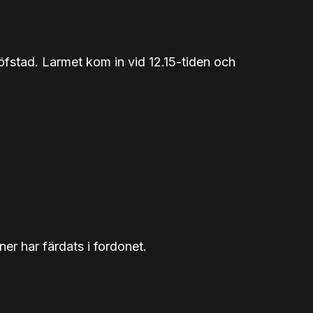
Löfstad. Larmet kom in vid 12.15-tiden och
er har färdats i fordonet.