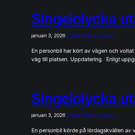
Singelolycka u
januari 3, 2026
Lokala Blåljusnyheter
En personbil har kört av vägen och voltat
väg till platsen. Uppdatering. Enligt uppgi
Singelolycka u
januari 3, 2026
Lokala Blåljusnyheter
En personbil körde på lördagskvällen av 