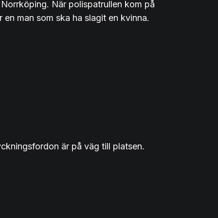
i Norrköping. När polispatrullen kom på
r en man som ska ha slagit en kvinna.
kningsfordon är på väg till platsen.