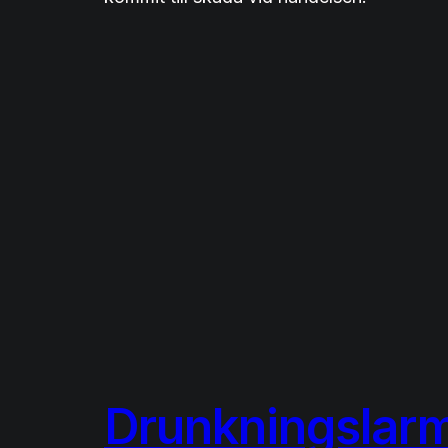
Drunkningslarm