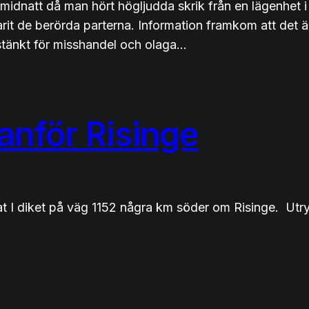
 midnatt då man hört högljudda skrik från en lägenhet 
rit de berörda parterna. Information framkom att det ä
stänkt för misshandel och olaga…
anför Risinge
 I diket på väg 1152 några km söder om Risinge. Utryc